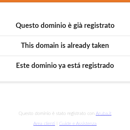
Questo dominio è già registrato
This domain is already taken
Este dominio ya está registrado
Questo dominio è stato registrato con
Aruba.it
Area clienti
|
Guide e Assistenza